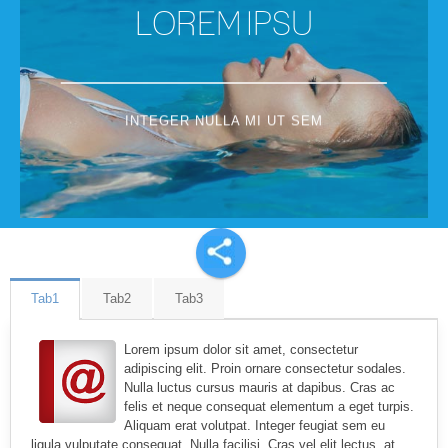
LOREM IPSU
INTEGER NULLA MI UT SEM
Tab1
Tab2
Tab3
Lorem ipsum dolor sit amet, consectetur
adipiscing elit. Proin ornare consectetur sodales.
Nulla luctus cursus mauris at dapibus. Cras ac
felis et neque consequat elementum a eget turpis.
Aliquam erat volutpat. Integer feugiat sem eu
ligula vulputate consequat. Nulla facilisi. Cras vel elit lectus, at