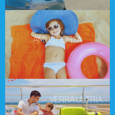
AMUS PORTA
VERRA ULTRIA