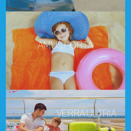
AMUS PORTA
VERRA ULTRIA