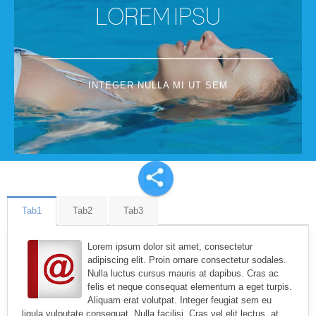
LOREM IPSU
INTEGER NULLA MI UT SEM
Tab1
Tab2
Tab3
Lorem ipsum dolor sit amet, consectetur
adipiscing elit. Proin ornare consectetur sodales.
Nulla luctus cursus mauris at dapibus. Cras ac
felis et neque consequat elementum a eget turpis.
Aliquam erat volutpat. Integer feugiat sem eu
ligula vulputate consequat. Nulla facilisi. Cras vel elit lectus, at